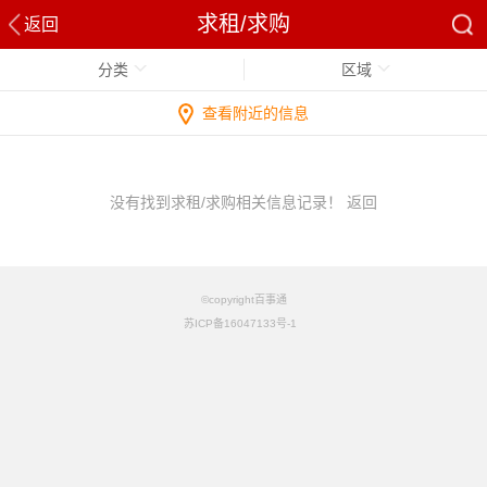
求租/求购
返回
分类
区域
查看附近的信息
没有找到求租/求购相关信息记录！
返回
©copyright百事通
苏ICP备16047133号-1