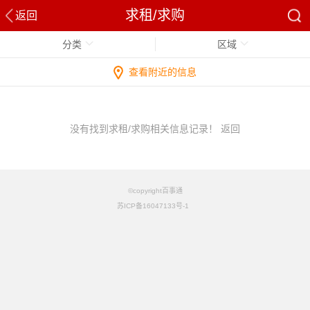
求租/求购
返回
分类
区域
查看附近的信息
没有找到求租/求购相关信息记录！
返回
©copyright百事通
苏ICP备16047133号-1