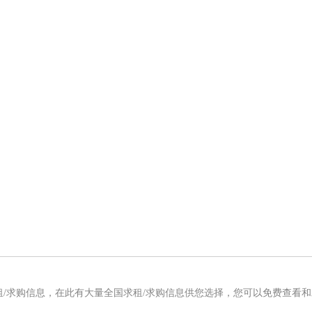
租/求购信息，在此有大量全国求租/求购信息供您选择，您可以免费查看和