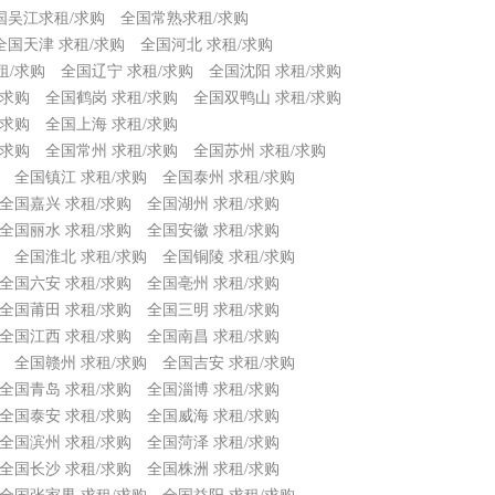
国吴江求租/求购
全国常熟求租/求购
全国天津 求租/求购
全国河北 求租/求购
租/求购
全国辽宁 求租/求购
全国沈阳 求租/求购
/求购
全国鹤岗 求租/求购
全国双鸭山 求租/求购
/求购
全国上海 求租/求购
/求购
全国常州 求租/求购
全国苏州 求租/求购
全国镇江 求租/求购
全国泰州 求租/求购
全国嘉兴 求租/求购
全国湖州 求租/求购
全国丽水 求租/求购
全国安徽 求租/求购
全国淮北 求租/求购
全国铜陵 求租/求购
全国六安 求租/求购
全国亳州 求租/求购
全国莆田 求租/求购
全国三明 求租/求购
全国江西 求租/求购
全国南昌 求租/求购
全国赣州 求租/求购
全国吉安 求租/求购
全国青岛 求租/求购
全国淄博 求租/求购
全国泰安 求租/求购
全国威海 求租/求购
全国滨州 求租/求购
全国菏泽 求租/求购
全国长沙 求租/求购
全国株洲 求租/求购