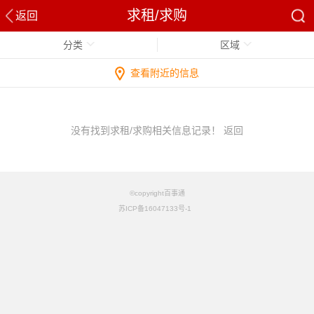
求租/求购
返回
分类
区域
查看附近的信息
没有找到求租/求购相关信息记录！
返回
©copyright百事通
苏ICP备16047133号-1