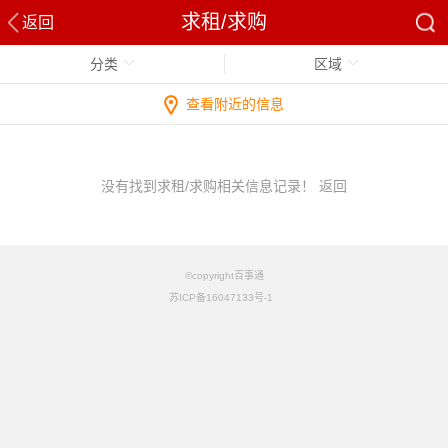
求租/求购
返回
分类
区域
查看附近的信息
没有找到求租/求购相关信息记录！
返回
©copyright百事通
苏ICP备16047133号-1