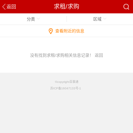
求租/求购
返回
分类
区域
查看附近的信息
没有找到求租/求购相关信息记录！
返回
©copyright百事通
苏ICP备16047133号-1