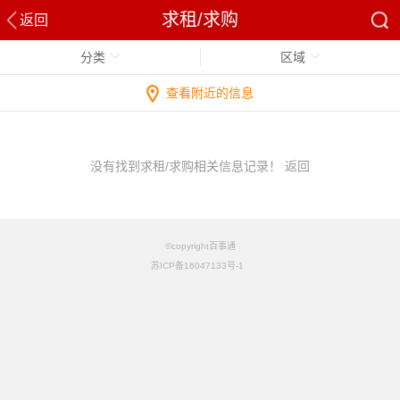
求租/求购
返回
分类
区域
查看附近的信息
没有找到求租/求购相关信息记录！
返回
©copyright百事通
苏ICP备16047133号-1