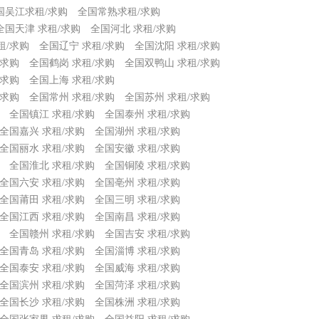
国吴江求租/求购
全国常熟求租/求购
全国天津 求租/求购
全国河北 求租/求购
租/求购
全国辽宁 求租/求购
全国沈阳 求租/求购
/求购
全国鹤岗 求租/求购
全国双鸭山 求租/求购
/求购
全国上海 求租/求购
/求购
全国常州 求租/求购
全国苏州 求租/求购
全国镇江 求租/求购
全国泰州 求租/求购
全国嘉兴 求租/求购
全国湖州 求租/求购
全国丽水 求租/求购
全国安徽 求租/求购
全国淮北 求租/求购
全国铜陵 求租/求购
全国六安 求租/求购
全国亳州 求租/求购
全国莆田 求租/求购
全国三明 求租/求购
全国江西 求租/求购
全国南昌 求租/求购
全国赣州 求租/求购
全国吉安 求租/求购
全国青岛 求租/求购
全国淄博 求租/求购
全国泰安 求租/求购
全国威海 求租/求购
全国滨州 求租/求购
全国菏泽 求租/求购
全国长沙 求租/求购
全国株洲 求租/求购