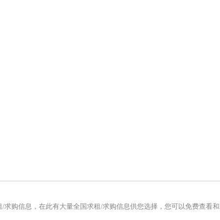
租/求购信息，在此有大量全国求租/求购信息供您选择，您可以免费查看和