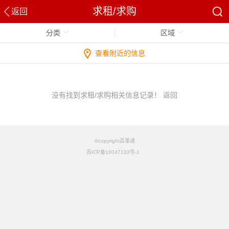
求租/求购
返回
分类
区域
查看附近的信息
没有找到求租/求购相关信息记录！
返回
©copyright百事通
苏ICP备16047133号-1