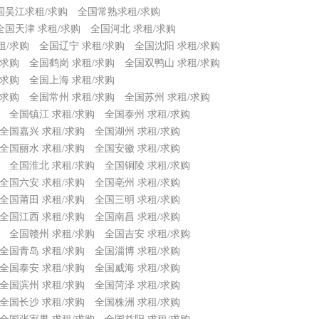
国吴江求租/求购
全国常熟求租/求购
全国天津 求租/求购
全国河北 求租/求购
租/求购
全国辽宁 求租/求购
全国沈阳 求租/求购
/求购
全国鹤岗 求租/求购
全国双鸭山 求租/求购
/求购
全国上海 求租/求购
/求购
全国常州 求租/求购
全国苏州 求租/求购
全国镇江 求租/求购
全国泰州 求租/求购
全国嘉兴 求租/求购
全国湖州 求租/求购
全国丽水 求租/求购
全国安徽 求租/求购
全国淮北 求租/求购
全国铜陵 求租/求购
全国六安 求租/求购
全国亳州 求租/求购
全国莆田 求租/求购
全国三明 求租/求购
全国江西 求租/求购
全国南昌 求租/求购
全国赣州 求租/求购
全国吉安 求租/求购
全国青岛 求租/求购
全国淄博 求租/求购
全国泰安 求租/求购
全国威海 求租/求购
全国滨州 求租/求购
全国菏泽 求租/求购
全国长沙 求租/求购
全国株洲 求租/求购