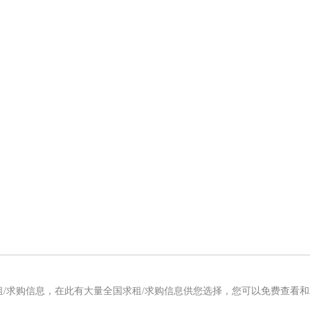
租/求购信息，在此有大量全国求租/求购信息供您选择，您可以免费查看和