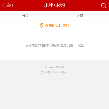
求租/求购
返回
分类
区域
查看附近的信息
没有找到求租/求购相关信息记录！
返回
©copyright百事通
苏ICP备16047133号-1