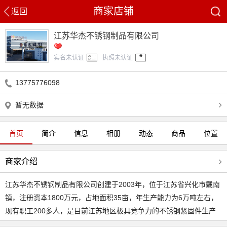
商家店铺
返回
江苏华杰不锈钢制品有限公司
实名未认证
执照未认证
13775776098
暂无数据
首页
简介
信息
相册
动态
商品
位置
商家介绍
江苏华杰不锈钢制品有限公司创建于2003年，位于江苏省兴化市戴南
镇，注册资本1800万元，占地面积35亩，年生产能力为6万吨左右，
现有职工200多人，是目前江苏地区极具竞争力的不锈钢紧固件生产
企业之一。 公司主要生产不锈钢外六角螺栓，不锈钢内六角螺栓，不