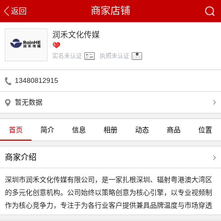
商家店铺
返回
润禾文化传媒
实名未认证
执照未认证
13480812915
暂无数据
首页
简介
信息
相册
动态
商品
位置
商家介绍
深圳市润禾文化传媒有限公司，是一家扎根深圳、辐射粤港澳大湾区
的多元化创意机构。公司始终以策略创意为核心引擎，以专业视频制
作为核心竞争力，专注于为各行业客户提供兼具品牌温度与市场穿透
力的视觉内容解决方案，助力企业实现品牌价值升级与商业目标转