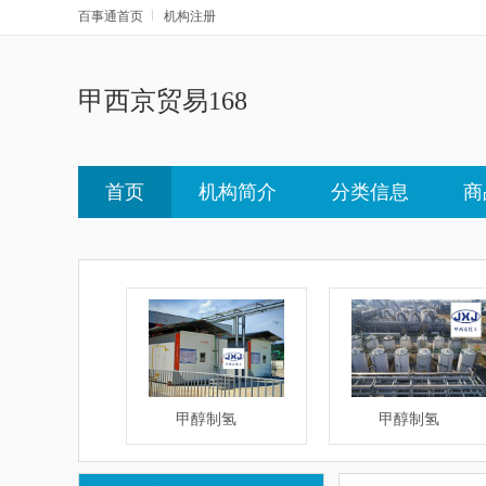
百事通首页
机构注册
甲西京贸易168
首页
机构简介
分类信息
商
醇制氢
甲醇制氢
甲醇制氢