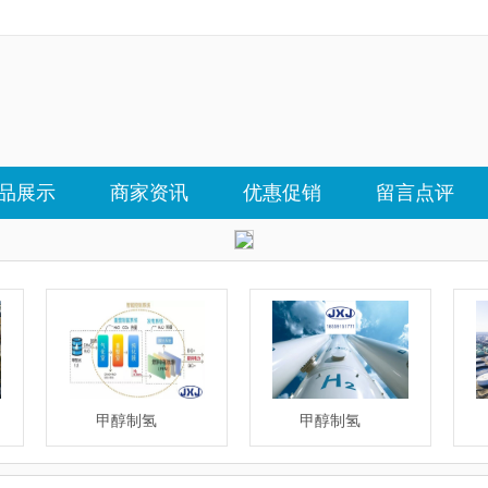
品展示
商家资讯
优惠促销
留言点评
甲醇制氢
甲醇制氢