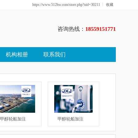
https://www.512hw.com/store.php?uid=30211
收藏
咨询热线：
18559151771
机构相册
联系我们
甲醇轮船加注
甲醇轮船加注
甲醇轮船加