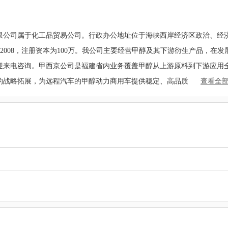
限公司属于化工品贸易公司。行政办公地址位于海峡西岸经济区政治、经
栋2008，注册资本为100万。我公司主要经营甲醇及其下游衍生产品，
迎来电咨询。甲西京公司是福建省内业务覆盖甲醇从上游原料到下游应用
的战略拓展，为远程汽车的甲醇动力商用车提供稳定、高品质
查看全部