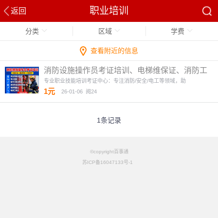
职业培训
返回
分类
区域
学费
查看附近的信息
消防设施操作员考证培训、电梯维保证、消防工
程师培训考证、电焊
1图
专业职业技能培训考证中心：专注消防/安全/电工等领域，助
1元
26-01-06
阅24
1条记录
©copyright百事通
苏ICP备16047133号-1