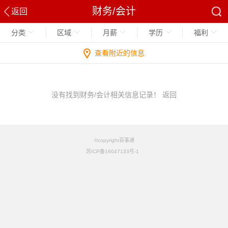
财务/会计
返回
分类
区域
月薪
学历
福利
查看附近的信息
没有找到财务/会计相关信息记录！
返回
©copyright百事通
苏ICP备16047133号-1