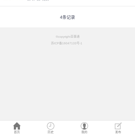
4条记录
©copyright百事通
苏ICP备16047133号-1
首页
历史
我的
发布