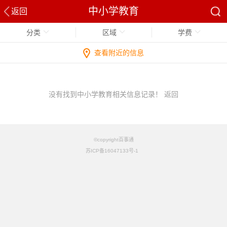
中小学教育
返回
分类
区域
学费
查看附近的信息
没有找到中小学教育相关信息记录！
返回
©copyright百事通
苏ICP备16047133号-1