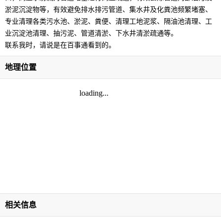
淤泥沉淀物等，有效避免排水排污管道、集水井及化粪池频繁堵塞、
专业清理各类污水池、淤泥、粪便、清理工地泥浆、隔油池清理、工
业沉淀池清理、抽污泥、管道清淤、下水井清淤疏通等。
联系我时，请说是在百事通看到的。
地理位置
相关信息