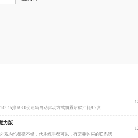
1
2.15排量3.0变速箱自动驱动方式前置后驱油耗9.7发
尚魔力版
1
，外观内饰都挺不错，代步练手都可以，有需要购买的联系我