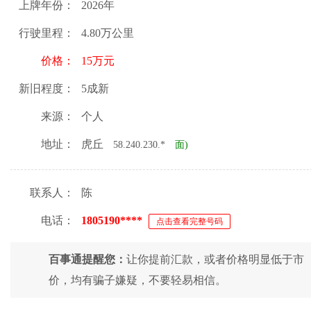
上牌年份：
2026年
行驶里程：
4.80万公里
价格：
15万元
新旧程度：
5成新
来源：
个人
地址：
虎丘
58.240.230.*
面)
联系人：
陈
电话：
1805190****
点击查看完整号码
百事通提醒您：
让你提前汇款，或者价格明显低于市
价，均有骗子嫌疑，不要轻易相信。