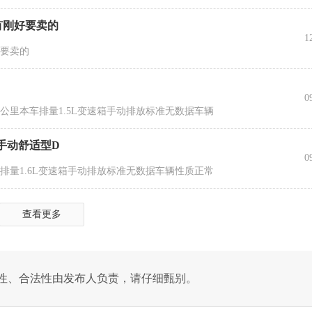
有刚好要卖的
1
好要卖的
0
万公里本车排量1.5L变速箱手动排放标准无数据车辆
L 手动舒适型D
0
车排量1.6L变速箱手动排放标准无数据车辆性质正常
查看更多
性、合法性由发布人负责，请仔细甄别。