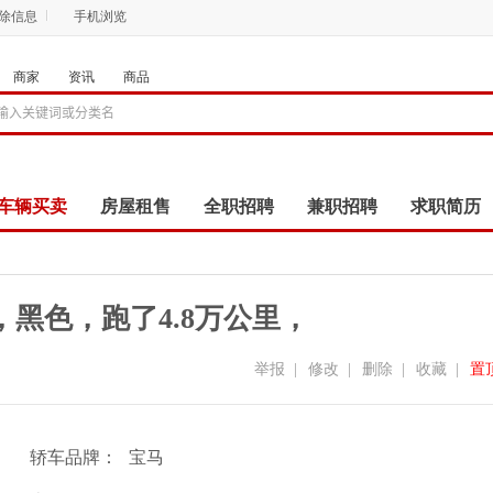
删除信息
手机浏览
商家
资讯
商品
车辆买卖
房屋租售
全职招聘
兼职招聘
求职简历
商品
团购
店铺
），黑色，跑了4.8万公里，
举报
|
修改
|
删除
|
收藏
|
置
轿车品牌：
宝马