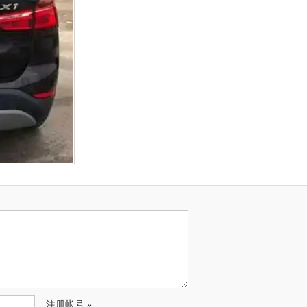
注册帐号 »