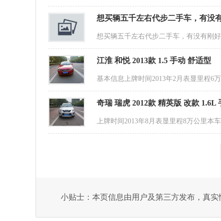
想买辆五千左右代步二手车，有没
想买辆五千左右代步二手车，有没有刚
江淮 和悦 2013款 1.5 手动 舒适型
基本信息上牌时间2013年2月表显里程6
奇瑞 瑞虎 2012款 精英版 改款 1.6
上牌时间2013年8月表显里程8万公里本
小贴士：本页信息由用户及第三方发布，真实