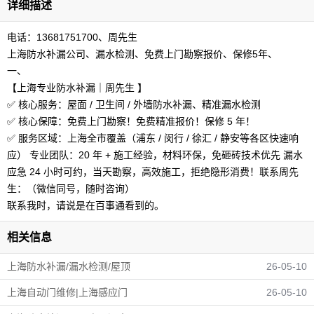
详细描述
电话：13681751700、周先生
上海防水补漏公司、漏水检测、免费上门勘察报价、保修​‌‌5年、
一、
【上海专业防水补漏｜周先生 】
✅ 核心服务：屋面 / 卫生间 / 外墙防水补漏、精准漏水检测
✅ 核心保障：免费上门勘察！免费精准报价！保修 5 年！
✅ 服务区域：上海全市覆盖（浦东 / 闵行 / 徐汇 / 静安等各区快速响
应） 专业团队：20 年 + 施工经验，材料环保，免砸砖技术优先 漏水
应急 24 小时可约，当天勘察，高效施工，拒绝隐形消费！联系周先
生：（微信同号，随时咨询）
联系我时，请说是在百事通看到的。
相关信息
上海防水补漏/漏水检测/屋顶
26-05-10
上海自动门维修|上海感应门
26-05-10