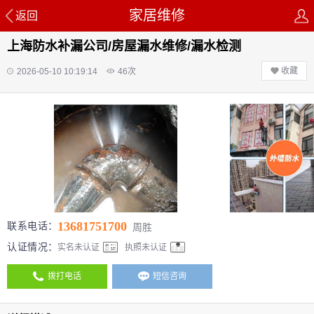
家居维修
返回
上海防水补漏公司/房屋漏水维修/漏水检测
收藏
2026-05-10 10:19:14
46
次
13681751700
联系电话：
周胜
认证情况：
实名未认证
执照未认证
拨打电话
短信咨询