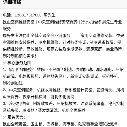
详细描述
电话：13681751700、周先生
昆山空调维修安装 | 中央空调维修安装保养 | 冷​‌‌​‌‌水机维修 周先生专业
服务
周先生专注昆山全城空调全产业链服务 —— 家用空调维修安装、中央
空调维修安装保养、冷水机维修，针对各类空调 / 制冷设备故障，提
供精准诊断、高效维修、规范安装及定期保养，满足家庭、商业场所
制冷制热核心需求！
✅ 核心服务范围：
1、家用空调服务：维修（不制冷 / 制热、异响抖动、漏水漏电、压缩
机故障、电路板损坏、遥控器失灵）、新空调安装调试、拆机移机、
制冷剂加注
2、中央空调服务：机组故障维修、新系统设计安装、管道清洗、风机
盘管保养、换季开机检测、能耗优化调试
3、冷水机维修：制冷效果差、压缩机故障、油路系统堵塞、电气控制
系统失灵、冷凝器 / 蒸发器清洗、机组全面保养
✅ 服务优势：
昆山全城覆盖：玉山镇、巴城镇、周市镇、陆家镇等全域就近派单，