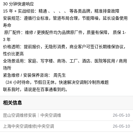
30 分钟快速响应
15 年 + 实战经验：精通 、 、 、 、 等各类品牌，精准排查故障
安装规范：遵循行业标准，管道布局合理，节能降噪，延长设备使用
寿命
️ 原厂配件：维修 / 更换配件均为品牌原厂件，质量有保障， 质保 1-
3 年
价格透明：提前报价，无隐形消费，商业客户可签订长期维保协议，
性价比更高
全场景适用：家庭、写字楼、商场、工厂、酒店、医院等民用 / 商用
场所
紧急维修 / 安装保养咨询： 周先生
（24 小时待命，节假日无休，快速解决空调制冷制热难题
联系我时，请说是在百事通看到的。
相关信息
昆山空调维修安装｜中央空调维
26-05-10
上海中央空调维修|中央空调
26-05-10