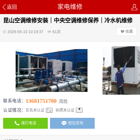
家电维修
返回
昆山空调维修安装｜中央空调维修保养｜冷水机维修
收藏
2026-05-10 10:19:37
61
次
13681751700
联系电话：
周胜
认证情况：
实名未认证
执照未认证
拨打电话
短信咨询