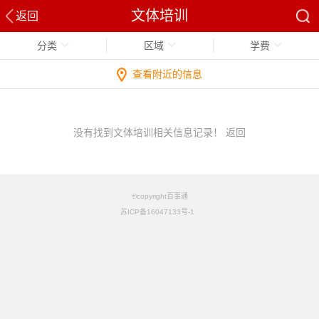
文体培训
返回
分类
区域
学费
查看附近的信息
没有找到文体培训相关信息记录！
返回
©copyright百事通
苏ICP备16047133号-1