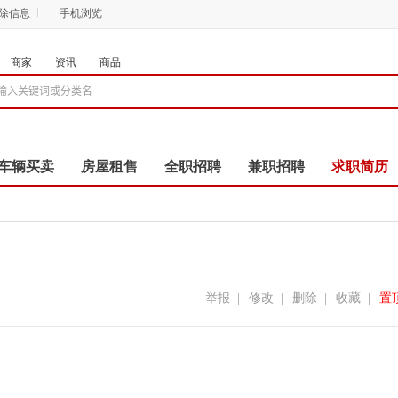
删除信息
手机浏览
商家
资讯
商品
车辆买卖
房屋租售
全职招聘
兼职招聘
求职简历
商品
团购
店铺
举报
|
修改
|
删除
|
收藏
|
置