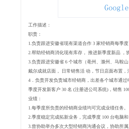
工作描述：
职责：
1.负责跟进安徽省现有渠道合作 3 家经销商每季度 1
2.帮助经销商消化现有库存， 推进新季度新品 
3.负责跟进安徽省 6 个城市（亳州、滁州、马鞍山
戴尔成就店面， 日常销售活 动，节日店面布置
4．负责开发负责城市经销商，出差各个城市通过
季度开发新客户 30 名 (注册进公司系统)，销售 1
业绩：
1.每季度所负责的经销商业绩均可完成业绩任务。
2.季度稳定完成拓新业务，完成季度 100 台电脑和
3.曾协助举办多次大型经销商沟通会议，协助所