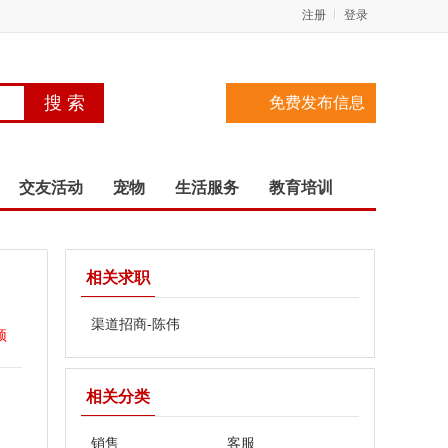
注册
登录
免费发布信息
交友活动
宠物
生活服务
教育培训
相关求职
渠道招商-陈伟
顶
相关分类
销售
客服