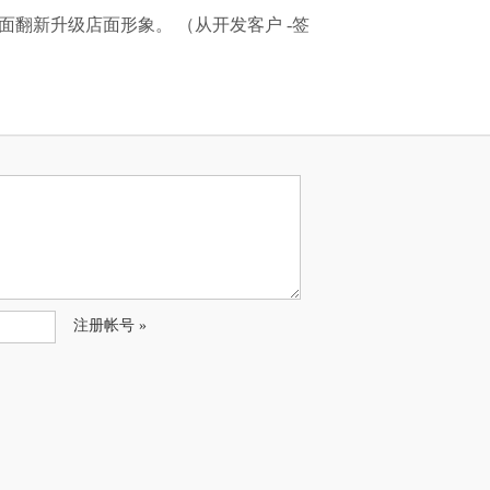
面店面翻新升级店面形象。 （从开发客户 -签
注册帐号 »