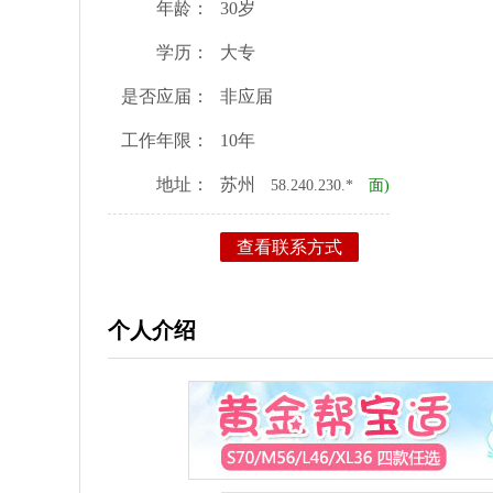
年龄：
30岁
学历：
大专
是否应届：
非应届
工作年限：
10年
地址：
苏州
58.240.230.*
面)
查看联系方式
个人介绍