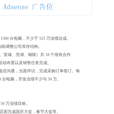
500 台电脑，不少于 525 万业绩达成。
，协助调整公司库存结构。
、宣城、芜湖、铜陵）共 18 个现有合作
，活动布置以及销售任务完成。
电话沟通，当面拜访，完成采购订单签订。每
00 台电脑，开发业绩不少与 50 万。
 50 万业绩目标。
属店面完成国庆大促，春节大促等。