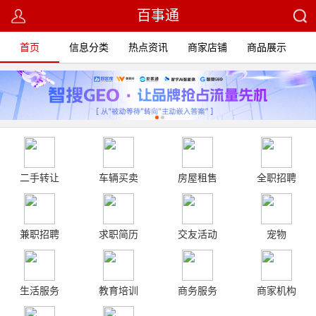
百事通
首页
信息分类
热点资讯
商家店铺
商品展示
二手转让
车辆买卖
房屋租售
全职招聘
兼职招聘
求职简历
交友活动
宠物
生活服务
教育培训
商务服务
商家机构