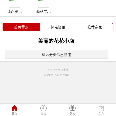
热点资讯
商品展示
首页置顶
热点资讯
推荐商家
美丽的花花小店
进入分类信息频道
©copyright百事通
苏ICP备16047133号-1
首页
历史
我的
发布